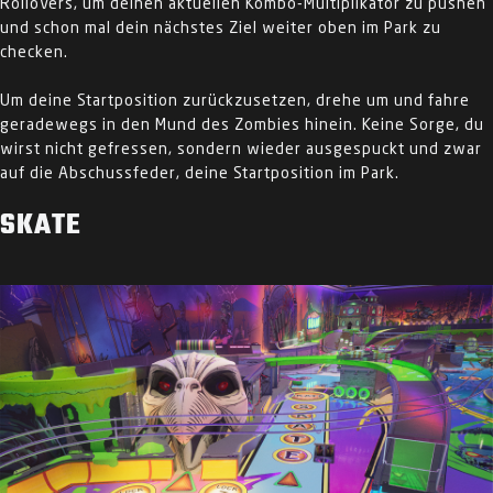
Rollovers, um deinen aktuellen Kombo-Multiplikator zu pushen
und schon mal dein nächstes Ziel weiter oben im Park zu
checken.
Um deine Startposition zurückzusetzen, drehe um und fahre
geradewegs in den Mund des Zombies hinein. Keine Sorge, du
wirst nicht gefressen, sondern wieder ausgespuckt und zwar
auf die Abschussfeder, deine Startposition im Park.
SKATE