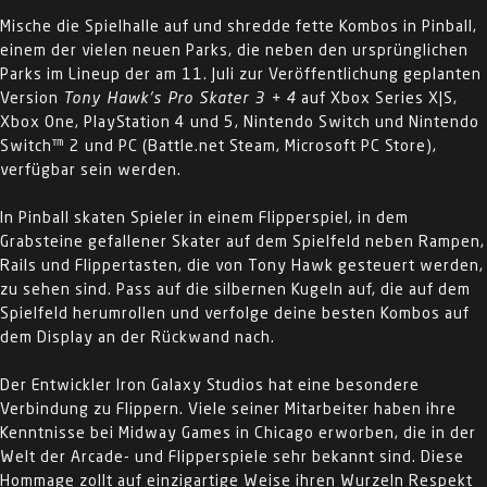
Mische die Spielhalle auf und shredde fette Kombos in Pinball,
einem der vielen neuen Parks, die neben den ursprünglichen
Parks im Lineup der am 11. Juli zur Veröffentlichung geplanten
Version
Tony Hawk's Pro Skater 3 + 4
auf Xbox Series X|S,
Xbox One, PlayStation 4 und 5, Nintendo Switch und Nintendo
Switch™ 2 und PC (Battle.net Steam, Microsoft PC Store),
verfügbar sein werden.
In Pinball skaten Spieler in einem Flipperspiel, in dem
Grabsteine gefallener Skater auf dem Spielfeld neben Rampen,
Rails und Flippertasten, die von Tony Hawk gesteuert werden,
zu sehen sind. Pass auf die silbernen Kugeln auf, die auf dem
Spielfeld herumrollen und verfolge deine besten Kombos auf
dem Display an der Rückwand nach.
Der Entwickler Iron Galaxy Studios hat eine besondere
Verbindung zu Flippern. Viele seiner Mitarbeiter haben ihre
Kenntnisse bei Midway Games in Chicago erworben, die in der
Welt der Arcade- und Flipperspiele sehr bekannt sind. Diese
Hommage zollt auf einzigartige Weise ihren Wurzeln Respekt