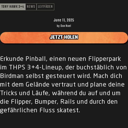
TONY HAWK 3+4
NEWS
LEITFÄDEN
June 11, 2025
by Dan Noel
JETZT HOLEN
Erkunde Pinball, einen neuen Flipperpark
im THPS 3+4-Lineup, der buchstäblich von
Birdman selbst gesteuert wird. Mach dich
mit dem Gelände vertraut und plane deine
Tricks und Läufe, während du auf und um
die Flipper, Bumper, Rails und durch den
gefährlichen Fluss skatest.