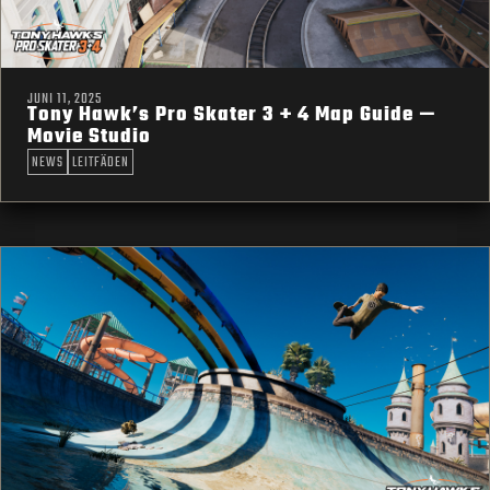
JUNI 11, 2025
Tony Hawk’s Pro Skater 3 + 4 Map Guide —
Movie Studio
NEWS
LEITFÄDEN