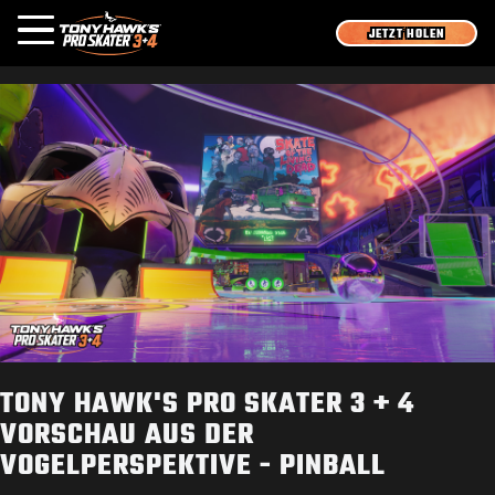
JETZT HOLEN
OVERVIEW
MEDIEN
NEWS
SPIELE
ANMELDEN
JETZT REGISTRIEREN
TONY HAWK'S PRO SKATER 3 + 4
VORSCHAU AUS DER
VOGELPERSPEKTIVE - PINBALL