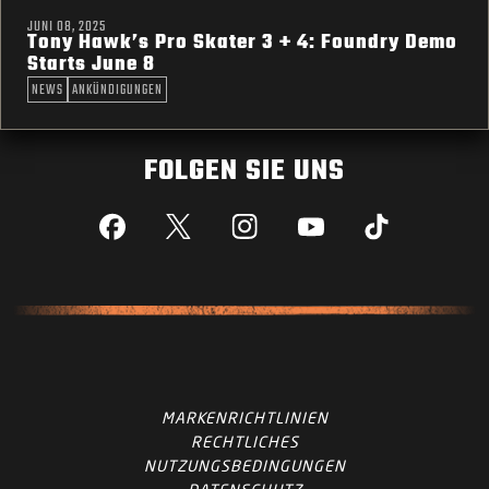
JUNI 08, 2025
Tony Hawk’s Pro Skater 3 + 4: Foundry Demo
Starts June 8
NEWS
ANKÜNDIGUNGEN
FOLGEN SIE UNS
Facebook
X
Instagram
YouTube
Tik Tok
MARKENRICHTLINIEN
RECHTLICHES
NUTZUNGSBEDINGUNGEN