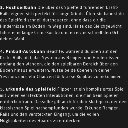
3. Hochseilbahn
Die über das Spielfeld führenden Draht-
Rails eignen sich perfekt für lange Grinds. Über sie kannst du
das Spielfeld schnell durchqueren, ohne dass dir die
Hindernisse am Boden im Weg sind. Halte das Gleichgewicht,
fahre eine lange Grind-Kombo und erreiche schnell den Ort
deiner Wahl.
4. Pinball-Autobahn
Beachte, während du oben auf den
Draht-Rails bist, das System aus Rampen und Hindernissen
entlang den Wänden, die den spielbaren Bereich über den
Boden hinaus erweitern. Nutze beide Ebenen in deiner
Session, um mehr Chancen für krasse Kombos zu bekommen.
5. Erkunde das Spielfeld
Flipper ist ein kompliziertes Spiel
mit vielen versteckten Interaktionen, die man beim Spielen
entdecken kann. Dasselbe gilt auch für den Skatepark, der dem
klassischen Spiel nachempfunden wurde. Erkunde Rampen,
Rails und den versteckten Eingang, um die vollen
Möglichkeiten des Boards zu entdecken.