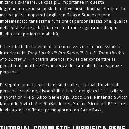
inizino a skateare. La cosa più importante in questa
leggendaria serie sullo skate è divertirsi a bomba. Per questo
motivo gli sviluppatori degli Iron Galaxy Studios hanno
implementato tantissime funzioni di personalizzazione, qualità
della vita e accessibilità, così da attrarre i giocatori di ogni
livello di esperienza e abilità.
Oltre a tutte le funzioni di personalizzazione e accessibilità
introdotte in
Tony Hawk's™ Pro Skater™ 1 + 2
,
Tony Hawk's
Pro Skater 3 + 4
offrirà ulteriori novità per consentire ai
giocatori di adattare l'esperienza di skate alle loro esigenze
personali.
Di seguito puoi trovare i dettagli sulle principali funzioni di
personalizzazione, disponibili al lancio del gioco l'11 luglio su
PlayStation 4 e 5, Xbox Series X|S, Xbox One, Nintendo Switch,
Nintendo Switch 2 e PC (Battle.net, Steam, Microsoft PC Store).
Inizia a giocare fin dal primo giorno con Game Pass.