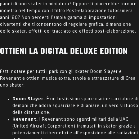
panni di uno skater in miniatura? Oppure ti piacerebbe tornare
indietro nel tempo con il filtro Post-elaborazione fotocamera
anni '80? Non perderti l'ampia gamma di impostazioni
divertenti che ti consentono di regolare grafica, dimensione
dello skater, effetti del tracciato ed effetti post-elaborazione.
OTTIENI LA DIGITAL DELUXE EDITION
Fatti notare per tutti i park con gli skater Doom Slayer e
Revenant e ottieni musica extra, tavole e attrezzature di Crea
uno skater:
Doom Slayer.
È un tostissimo space marine cacciatore di
demoni che adora squarciare e dilaniare, un vero virtuoso
della distruzione.
Revenant.
I Revenant sono agenti militari della UAC
(United Aircraft Corporation) tramutati in skater grazie a
potenziamenti cibernetici e all'esposizione alle radiazioni