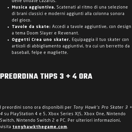
delle ondate Lazarus.
Musica aggiuntiva.
Scatenati al ritmo di una selezione
di brani classici e moderni aggiunti alla colonna sonora
del gioco.
Tavole da skate:
Accedi a tavole aggiuntive, con design
a tema Doom Slayer e Revenant.
Oggetti Crea uno skater.
Equipaggia il tuo skater con
articoli di abbigliamento aggiuntivi, tra cui un berretto da
baseball, felpe e magliette.
PREORDINA THPS 3 + 4 ORA
I preordini sono ora disponibili per
Tony Hawk's Pro Skater 3 +
4
su PlayStation 4 e 5, Xbox Series X|S, Xbox One, Nintendo
Switch, Nintendo Switch 2 e PC. Per ulteriori informazioni,
visita
tonyhawkthegame.com
.