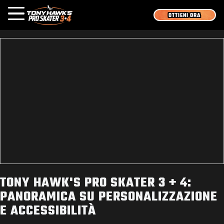
OTTIENI ORA
OVERVIEW
MEDIA
NOVITÀ
GIOCHI
ACCEDI
REGISTRATI
TONY HAWK'S PRO SKATER 3 + 4:
PANORAMICA SU PERSONALIZZAZIONE
E ACCESSIBILITÀ