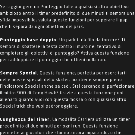
Se raggiungere un Punteggio folle o qualsiasi altro obiettivo
ambizioso entro il timer predefinito di due minuti ti sembra una
sfida impossibile, valuta queste funzioni per superare il gap
che ti separa da ogni obiettivo del park.
Punteggio base doppio.
Un park ti dà filo da torcere? Ti
sembra di sbattere la testa contro il muro nel tentativo di
completare gli obiettivi di punteggio? Attiva questa funzione
per raddoppiare il punteggio che ottieni nella run.
Sempre Special.
Questa funzione, perfetta per esercitarti
nelle mosse speciali dello skater, mantiene sempre pieno
l'indicatore Special anche se cadi. Stai cercando di perfezionare
il mitico 900 di Tony Hawk? Grazie a questa funzione puoi
allenarti quanto vuoi con questa mossa o con qualsiasi altro
Special trick che vuoi padroneggiare.
Lunghezza del timer.
La modalità Carriera utilizza un timer
predefinito di due minuti per ogni run. Questa funzione
permette ai giocatori che stanno ancora imparando, o che