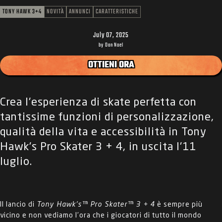
TONY HAWK 3+4
NOVITÀ
ANNUNCI
CARATTERISTICHE
July 07, 2025
by Dan Noel
OTTIENI ORA
Crea l'esperienza di skate perfetta con
tantissime funzioni di personalizzazione,
qualità della vita e accessibilità in Tony
Hawk's Pro Skater 3 + 4, in uscita l'11
luglio.
Il lancio di
Tony Hawk's™ Pro Skater™ 3 + 4
è sempre più
vicino e non vediamo l'ora che i giocatori di tutto il mondo