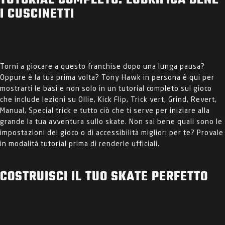
TUTORIAL COMPLETO: LUBRIFICA BENE
I CUSCINETTI
Torni a giocare a questo franchise dopo una lunga pausa?
Oppure è la tua prima volta? Tony Hawk in persona è qui per
mostrarti le basi e non solo in un tutorial completo sul gioco
che include lezioni su Ollie, Kick Flip, Trick vert, Grind, Revert,
Manual, Special trick e tutto ciò che ti serve per iniziare alla
grande la tua avventura sullo skate. Non sai bene quali sono le
impostazioni del gioco o di accessibilità migliori per te? Provale
in modalità tutorial prima di renderle ufficiali.
COSTRUISCI IL TUO SKATE PERFETTO