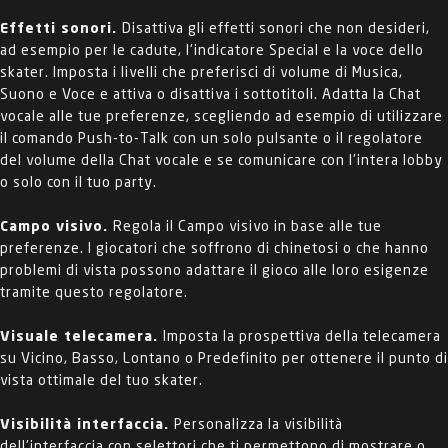
Effetti sonori.
Disattiva gli effetti sonori che non desideri,
ad esempio per le cadute, l'indicatore Special e la voce dello
skater. Imposta i livelli che preferisci di volume di Musica,
Suono e Voce e attiva o disattiva i sottotitoli. Adatta la Chat
vocale alle tue preferenze, scegliendo ad esempio di utilizzare
il comando Push-to-Talk con un solo pulsante o il regolatore
del volume della Chat vocale e se comunicare con l'intera lobby
o solo con il tuo party.
Campo visivo.
Regola il Campo visivo in base alle tue
preferenze. I giocatori che soffrono di chinetosi o che hanno
problemi di vista possono adattare il gioco alle loro esigenze
tramite questo regolatore.
Visuale telecamera.
Imposta la prospettiva della telecamera
su Vicino, Basso, Lontano o Predefinito per ottenere il punto di
vista ottimale del tuo skater.
Visibilità interfaccia.
Personalizza la visibilità
dell'interfaccia con selettori che ti permettono di mostrare o