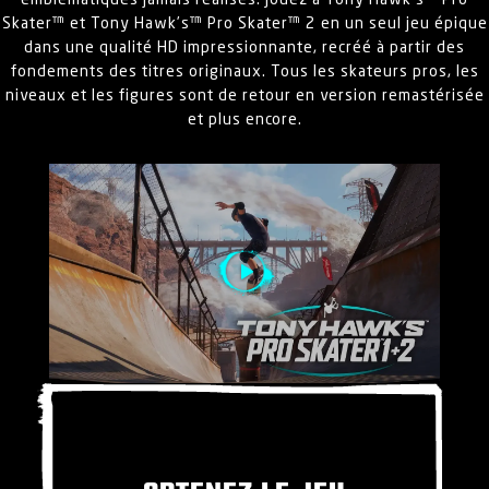
emblématiques jamais réalisés. Jouez à Tony Hawk’s™ Pro
Skater™ et Tony Hawk’s™ Pro Skater™ 2 en un seul jeu épique
dans une qualité HD impressionnante, recréé à partir des
fondements des titres originaux. Tous les skateurs pros, les
niveaux et les figures sont de retour en version remastérisée
et plus encore.