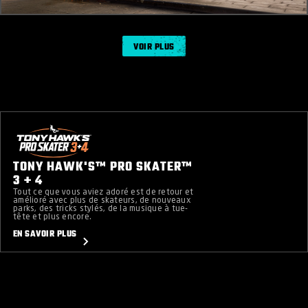
VOIR PLUS
TONY HAWK'S™ PRO SKATER™
3 + 4
Tout ce que vous aviez adoré est de retour et
amélioré avec plus de skateurs, de nouveaux
parks, des tricks stylés, de la musique à tue-
tête et plus encore.
​EN SAVOIR PLUS