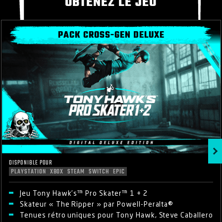
OBTENEZ LE JEU
PACK CROSS-GEN DELUXE
DISPONIBLE POUR
PLAYSTATION
XBOX
STEAM
SWITCH
EPIC
Jeu Tony Hawk’s™ Pro Skater™ 1 + 2
Skateur « The Ripper » par Powell-Peralta®
Tenues rétro uniques pour Tony Hawk, Steve Caballero